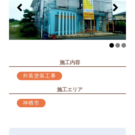
施工内容
外装塗装工事
施工エリア
神栖市