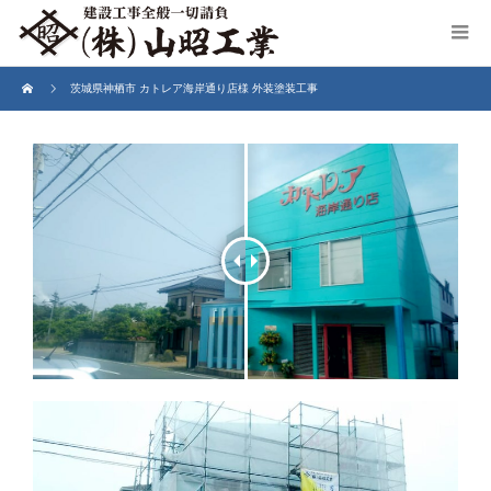
茨城県神栖市 カトレア海岸通り店様 外装塗装工事